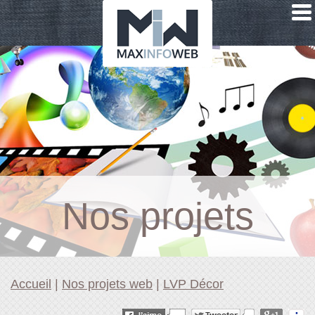
Nos projets
clients
Accueil
|
Nos projets web
|
LVP Décor