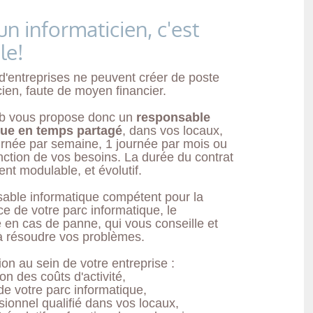
un informaticien, c'est
le!
'entreprises ne peuvent créer de poste
cien, faute de moyen financier.
b vous propose donc un
responsable
que en temps partagé
, dans vos locaux,
urnée par semaine, 1 journée par mois ou
nction de vos besoins. La durée du contrat
ent modulable, et évolutif.
able informatique compétent pour la
e de votre parc informatique, le
en cas de panne, qui vous conseille et
à résoudre vos problèmes.
on au sein de votre entreprise :
ion des coûts d'activité,
de votre parc informatique,
sionnel qualifié dans vos locaux,