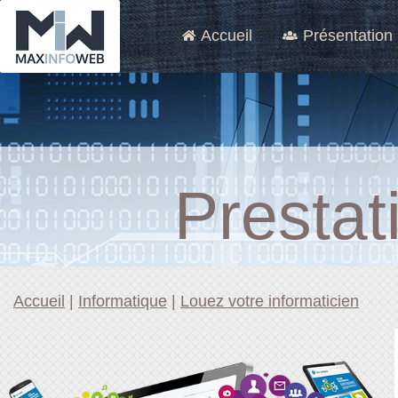
Accueil
Présentation
Presta
Accueil
|
Informatique
|
Louez votre informaticien