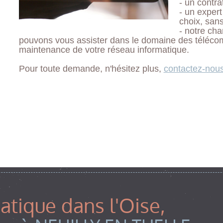
- un contra
- un expert
choix, san
- notre ch
pouvons vous assister dans le domaine des télécommu
maintenance de votre réseau informatique.
Pour toute demande, n'hésitez plus,
contactez-nou
tique dans l'Oise,