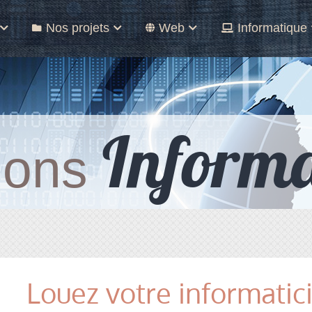
Nos projets
Web
Informatique
Informa
tions
Louez votre informatic