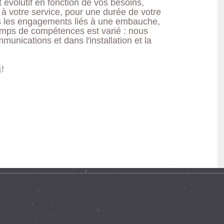
t évolutif en fonction de vos besoins,
 à votre service, pour une durée de votre
s les engagements liés à une embauche,
amps de compétences est varié : nous
nications et dans l'installation et la
s
!