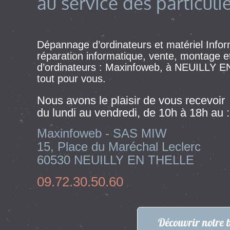
au service des particul
Dépannage d’ordinateurs et matériel Infor
réparation informatique, vente, montage et
d’ordinateurs :
Maxinfoweb, à NEUILLY E
tout pour vous.
Nous avons le plaisir de vous recevoir
du lundi au vendredi, de 10h à 18h au :
Maxinfoweb - SAS MIW
15, Place du Maréchal Leclerc
60530 NEUILLY EN THELLE
09.72.30.50.60
Découvrir notre 