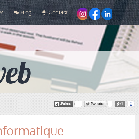
Blog
Contact
web
nformatique