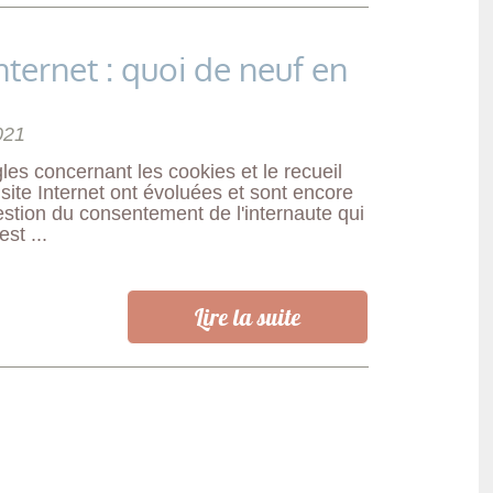
nternet : quoi de neuf en
021
es concernant les cookies et le recueil
site Internet ont évoluées et sont encore
estion du consentement de l'internaute qui
st ...
Lire la suite