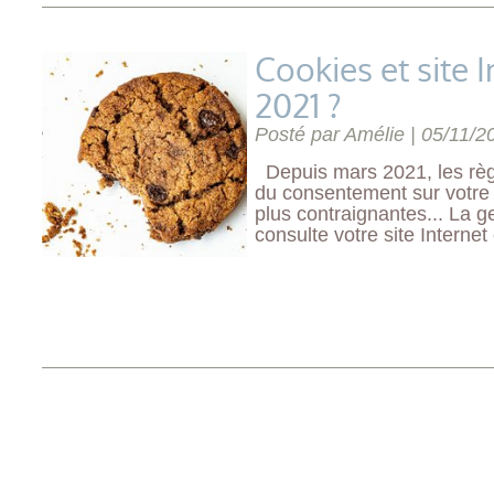
Cookies et site I
2021 ?
Posté par Amélie |
05/11/2
Depuis mars 2021, les règl
du consentement sur votre 
plus contraignantes... La g
consulte votre site Internet e