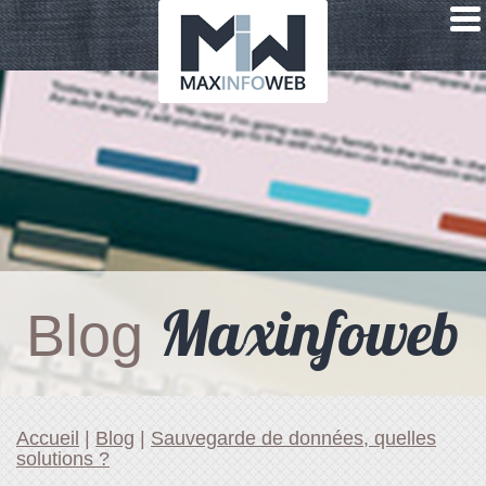
Maxinfoweb
Blog
Accueil
|
Blog
|
Sauvegarde de données, quelles
solutions ?