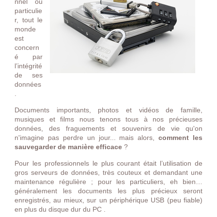
nnel ou
particulie
r, tout le
monde
est
concern
é par
l’intégrité
de ses
données
.
Documents importants, photos et vidéos de famille,
musiques et films nous tenons tous à nos précieuses
données, des fraguements et souvenirs de vie qu'on
n'imagine pas perdre un jour... mais alors,
comment les
sauvegarder de manière efficace
?
Pour les professionnels le plus courant était l’utilisation de
gros serveurs de données, très couteux et demandant une
maintenance régulière ; pour les particuliers, eh bien…
généralement les documents les plus précieux seront
enregistrés, au mieux, sur un périphérique USB (peu fiable)
en plus du disque dur du PC .