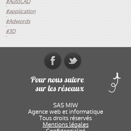
#AutoCAD
-
#application
-
#Adwords
-
#3D
-
Pour nous suivre
sur les réseaux
SAS MIW
Agence web et informatique
Tous droits réservés
Mentions légales